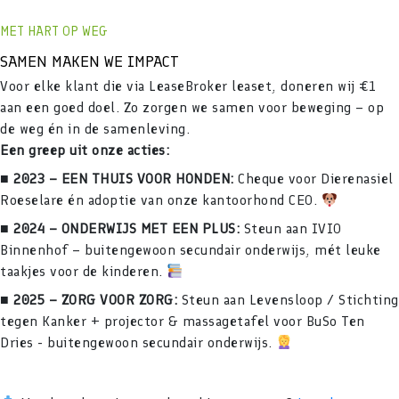
MET HART OP WEG
SAMEN MAKEN WE IMPACT
Voor elke klant die via LeaseBroker leaset, doneren wij €1
aan een goed doel. Zo zorgen we samen voor beweging – op
de weg én in de samenleving.
Een greep uit onze acties:
■ 2023 – EEN THUIS VOOR HONDEN:
Cheque voor Dierenasiel
Roeselare én adoptie van onze kantoorhond CEO.
■ 2024 – ONDERWIJS MET EEN PLUS:
Steun aan IVIO
Binnenhof – buitengewoon secundair onderwijs, mét leuke
taakjes voor de kinderen.
■ 2025 – ZORG VOOR ZORG:
Steun aan Levensloop / Stichting
tegen Kanker + projector & massagetafel voor BuSo Ten
Dries - buitengewoon secundair onderwijs.