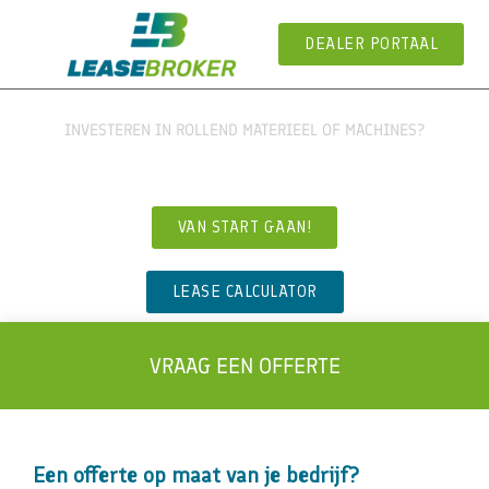
DEALER PORTAAL
INVESTEREN IN ROLLEND MATERIEEL OF MACHINES?
FLEXIBELE FINANCIERINGEN, LEASING & RENTING
VAN START GAAN!
LEASE CALCULATOR
VRAAG EEN OFFERTE
Een offerte op maat van je bedrijf?