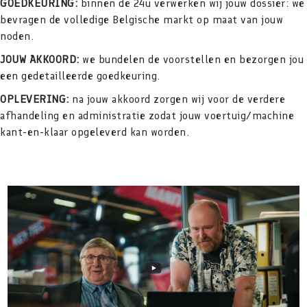
GOEDKEURING:
binnen de 24u verwerken wij jouw dossier: we
bevragen de volledige Belgische markt op maat van jouw
noden.
JOUW AKKOORD:
we bundelen de voorstellen en bezorgen jou
een gedetailleerde goedkeuring.
OPLEVERING:
na jouw akkoord zorgen wij voor de verdere
afhandeling en administratie zodat jouw voertuig/machine
kant-en-klaar opgeleverd kan worden.