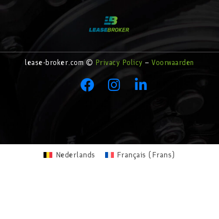
lease-broker.com ©
Privacy Policy
–
Voorwaarden
Nederlands
Français
(
Frans
)