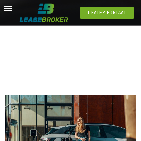
DEALER PORTAAL
Welke elektrische leasewagen past bij jouw
onderneming?