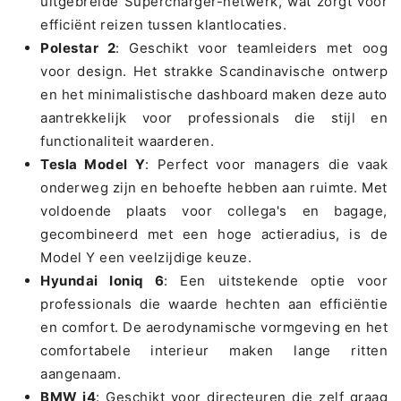
uitgebreide Supercharger-netwerk, wat zorgt voor
efficiënt reizen tussen klantlocaties.
Polestar 2
: Geschikt voor teamleiders met oog
voor design. Het strakke Scandinavische ontwerp
en het minimalistische dashboard maken deze auto
aantrekkelijk voor professionals die stijl en
functionaliteit waarderen.
Tesla Model Y
: Perfect voor managers die vaak
onderweg zijn en behoefte hebben aan ruimte. Met
voldoende plaats voor collega's en bagage,
gecombineerd met een hoge actieradius, is de
Model Y een veelzijdige keuze.
Hyundai Ioniq 6
: Een uitstekende optie voor
professionals die waarde hechten aan efficiëntie
en comfort. De aerodynamische vormgeving en het
comfortabele interieur maken lange ritten
aangenaam.
BMW i4
: Geschikt voor directeuren die zelf graag