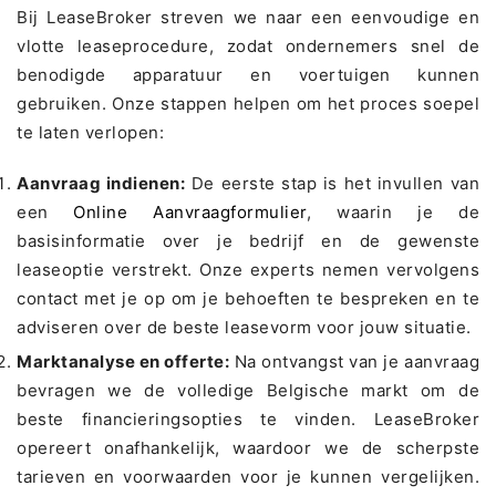
Bij LeaseBroker streven we naar een eenvoudige en
vlotte leaseprocedure, zodat ondernemers snel de
benodigde apparatuur en voertuigen kunnen
gebruiken. Onze stappen helpen om het proces soepel
te laten verlopen:
Aanvraag indienen:
De eerste stap is het invullen van
een
Online Aanvraagformulier
, waarin je de
basisinformatie over je bedrijf en de gewenste
leaseoptie verstrekt. Onze experts nemen vervolgens
contact met je op om je behoeften te bespreken en te
adviseren over de beste leasevorm voor jouw situatie.
Marktanalyse en offerte:
Na ontvangst van je aanvraag
bevragen we de volledige Belgische markt om de
beste financieringsopties te vinden. LeaseBroker
opereert onafhankelijk, waardoor we de scherpste
tarieven en voorwaarden voor je kunnen vergelijken.