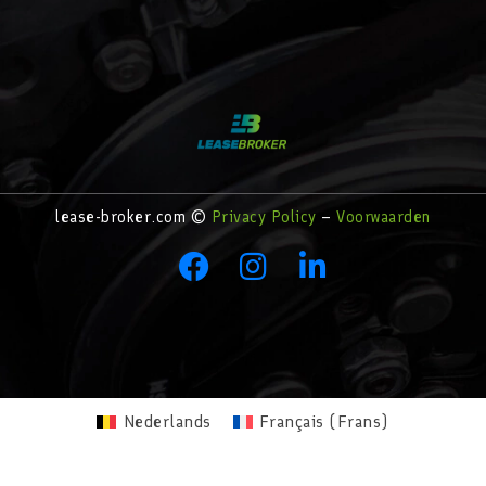
lease-broker.com ©
Privacy Policy
–
Voorwaarden
Nederlands
Français
(
Frans
)