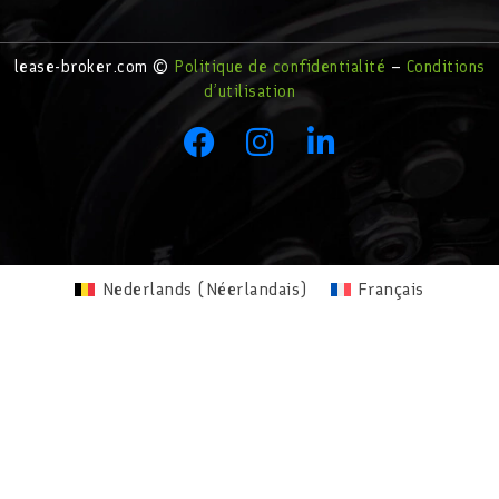
lease-broker.com ©
Politique de confidentialité
–
Conditions
d’utilisation
Nederlands
(
Néerlandais
)
Français