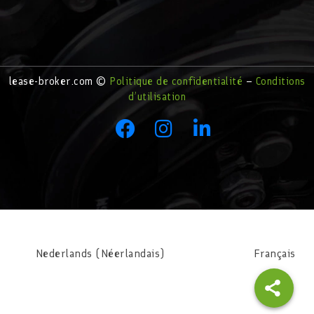
lease-broker.com ©
Politique de confidentialité
–
Conditions
d’utilisation
Nederlands
(
Néerlandais
)
Français