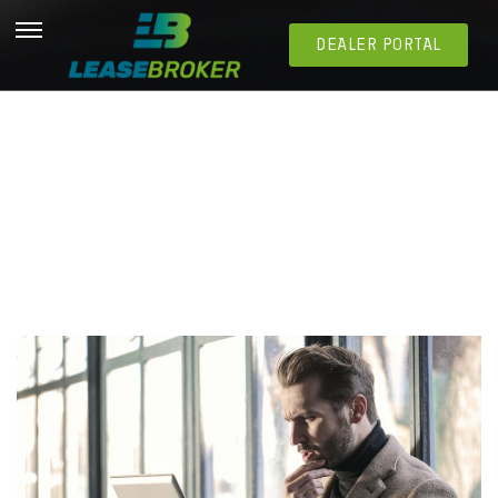
DEALER PORTAL
Avantages du leasing comparé à l’achat par les
entreprises