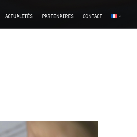
ACTUALITÉS
PARTENAIRES
CONTACT
Qu’est-ce que le crédit d’entreprise ?