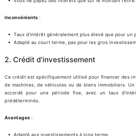
Vous ne payez des intérêts que sur le montant retiré.
Inconvénients
:
Taux d'intérêt généralement plus élevé que pour un p
Adapté au court terme, pas pour les gros investisse
2. Crédit d'investissement
Ce crédit est spécifiquement utilisé pour financer des i
de machines, de véhicules ou de biens immobiliers. Un 
accordé pour une période fixe, avec un taux d'inté
prédéterminés.
Avantages
:
Adapté aux investissements à long terme.