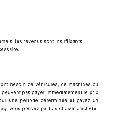
me si les revenus sont insuffisants.
cessaire.
i ont besoin de véhicules, de machines ou
e peuvent pas payer immédiatement le prix
 pour une période déterminée et payez un
ing, vous pouvez parfois choisir d'acheter