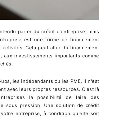
tendu parler du crédit d'entreprise, mais
'entreprise est une forme de financement
s activités. Cela peut aller du financement
es, aux investissements importants comme
rchés.
-ups, les indépendants ou les PME, il n'est
nt avec leurs propres ressources. C'est là
entreprises la possibilité de faire des
ie sous pression. Une solution de crédit
tre entreprise, à condition qu'elle soit