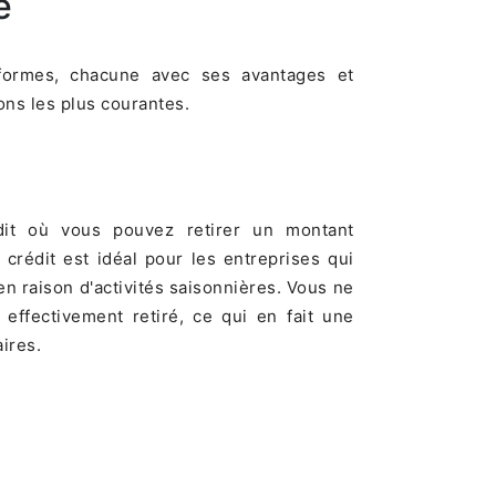
e
 formes, chacune avec ses avantages et
ons les plus courantes.
dit où vous pouvez retirer un montant
rédit est idéal pour les entreprises qui
en raison d'activités saisonnières. Vous ne
effectivement retiré, ce qui en fait une
ires.