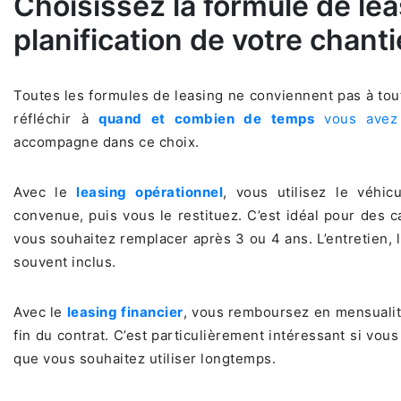
Choisissez la formule de lea
planification de votre chanti
Toutes les formules de leasing ne conviennent pas à tout
réfléchir à
quand et combien de temps
vous avez 
accompagne dans ce choix.
Avec le
leasing opérationnel
, vous utilisez le véhi
convenue, puis vous le restituez. C’est idéal pour des 
vous souhaitez remplacer après 3 ou 4 ans. L’entretien,
souvent inclus.
Avec le
leasing financier
, vous remboursez en mensualité
fin du contrat. C’est particulièrement intéressant si vo
que vous souhaitez utiliser longtemps.