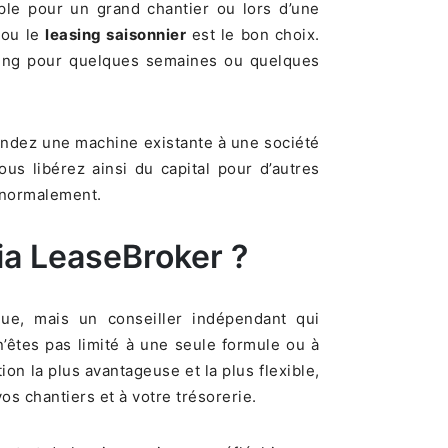
ple pour un grand chantier ou lors d’une
ou le
leasing saisonnier
est le bon choix.
sing pour quelques semaines ou quelques
endez une machine existante à une société
us libérez ainsi du capital pour d’autres
l normalement.
via LeaseBroker ?
que, mais un conseiller indépendant qui
’êtes pas limité à une seule formule ou à
on la plus avantageuse et la plus flexible,
os chantiers et à votre trésorerie.