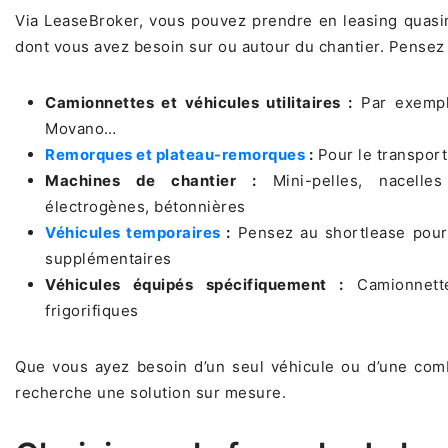
Via LeaseBroker, vous pouvez prendre en leasing quasime
dont vous avez besoin sur ou autour du chantier. Pensez
Camionnettes et véhicules utilitaires :
Par exemple
Movano…
Remorques et plateau-remorques
:
Pour le transpor
Machines de chantier :
Mini-pelles, nacelles
électrogènes, bétonnières
Véhicules temporaires
:
Pensez au shortlease pour 
supplémentaires
Véhicules équipés spécifiquement :
Camionnette
frigorifiques
Que vous ayez besoin d’un seul véhicule ou d’une com
recherche une solution sur mesure.