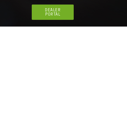
DEALER
PORTAL
l de chantier, les camionnettes et