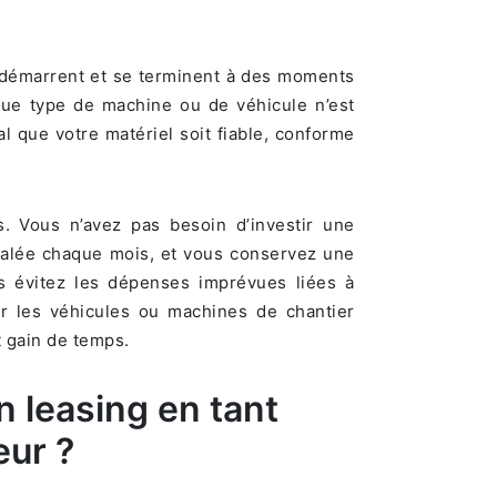
s démarrent et se terminent à des moments
aque type de machine ou de véhicule n’est
al que votre matériel soit fiable, conforme
s. Vous n’avez pas besoin d’investir une
alée chaque mois, et vous conservez une
us évitez les dépenses imprévues liées à
our les véhicules ou machines de chantier
et gain de temps.
 leasing en tant
eur ?