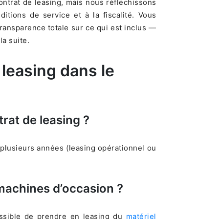
ntrat de leasing, mais nous réfléchissons
ditions de service et à la fiscalité. Vous
ransparence totale sur ce qui est inclus —
la suite.
 leasing dans le
trat de leasing ?
à plusieurs années (leasing opérationnel ou
 machines d’occasion ?
possible de prendre en leasing du
matériel