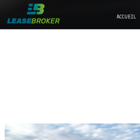
ACCUEIL
Leasing pour les entrepreneurs : 