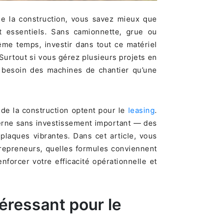
 de la construction, vous savez mieux que
nt essentiels. Sans camionnette, grue ou
ême temps, investir dans tout ce matériel
 Surtout si vous gérez plusieurs projets en
ez besoin des machines de chantier qu’une
 de la construction optent pour le
leasing
.
erne sans investissement important — des
 plaques vibrantes. Dans cet article, vous
repreneurs, quelles formules conviennent
forcer votre efficacité opérationnelle et
téressant pour le