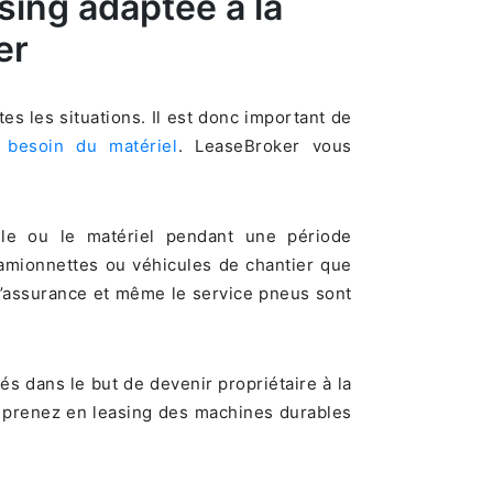
sing adaptée à la
er
es les situations. Il est donc important de
besoin du matériel
. LeaseBroker vous
cule ou le matériel pendant une période
camionnettes ou véhicules de chantier que
 l’assurance et même le service pneus sont
s dans le but de devenir propriétaire à la
us prenez en leasing des machines durables