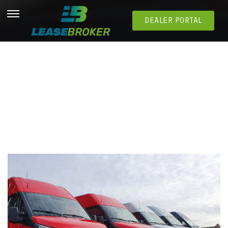
DEALER PORTAL
Qu’est-ce que la location financière ?