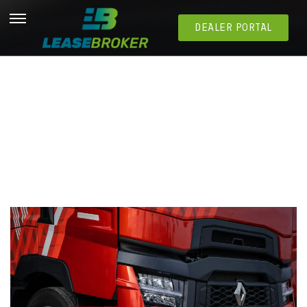
DEALER PORTAL
Louer des camions adaptés à votre activité de
transport : comment s’y prendre ?