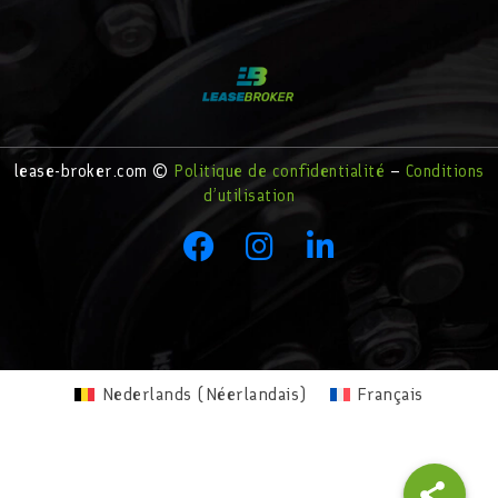
lease-broker.com ©
Politique de confidentialité
–
Conditions
d’utilisation
Nederlands
(
Néerlandais
)
Français