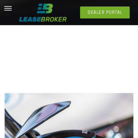
DEALER PORTAL
Quels véhicules utilitaires électriques sont
intéressants pour les entrepreneurs en 2026 ?