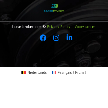
lease-broker.com ©
Privacy Policy
–
Voorwaarden
Nederlands
Français
(
Frans
)