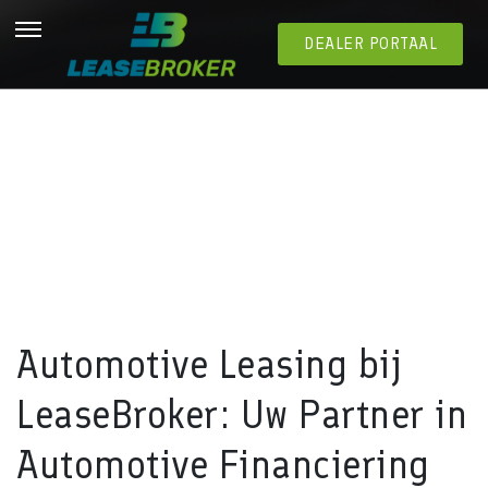
DEALER PORTAAL
Categorie:
Geen onderdeel van een categorie
Automotive Leasing bij
LeaseBroker: Uw Partner in
Automotive Financiering