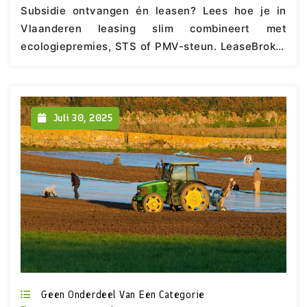
Subsidie ontvangen én leasen? Lees hoe je in
Vlaanderen leasing slim combineert met
ecologiepremies, STS of PMV-steun. LeaseBroker
legt het helder uit.
Juli 30, 2025
Geen Onderdeel Van Een Categorie