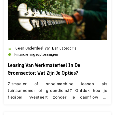
Geen Onderdeel Van Een Categorie
Financieringsoplossingen
Leasing Van Werkmaterieel In De
Groensector: Wat Zijn Je Opties?
Zitmaaier of snoeimachine leasen als
tuinaannemer of groendienst? Ontdek hoe je
flexibel investeert zonder je cashflow te
belasten. Bekijk de leasingopties bij LeaseBroker.