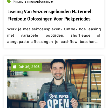
Financieringsoplossingen
Leasing Van Seizoensgebonden Materieel:
Flexibele Oplossingen Voor Piekperiodes
Werk je met seizoenspieken? Ontdek hoe leasing
met variabele looptijden, shortlease of
aangepaste aflossingen je cashflow beschermt.
Advies op maat via LeaseBroker.
Juli 30, 2025