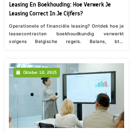
Leasing En Boekhouding: Hoe Verwerk Je
Leasing Correct In Je Cijfers?
Operationele of financiële leasing? Ontdek hoe je
leasecontracten boekhoudkundig verwerkt
volgens Belgische regels. Balans, btw,
afschrijvingen en impact op je ratios.
Oktober 10, 2025