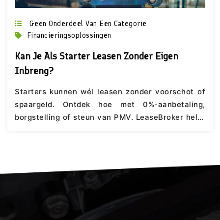
Geen Onderdeel Van Een Categorie
Financieringsoplossingen
Kan Je Als Starter Leasen Zonder Eigen
Inbreng?
Starters kunnen wél leasen zonder voorschot of
spaargeld. Ontdek hoe met 0%-aanbetaling,
borgstelling of steun van PMV. LeaseBroker helpt
je verder.