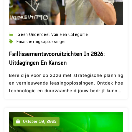
Geen Onderdeel Van Een Categorie
Financieringsoplossingen
Faillissementsvooruitzichten In 2026:
Uitdagingen En Kansen
Bereid je voor op 2026 met strategische planning
en vernieuwende leasingoplossingen. Ontdek hoe
technologie en duurzaamheid jouw bedrijf kunnen
versterken in een dynamische economische
omgeving. LeaseBroker helpt je de kansen te
benutten.
Oktober 10, 2025