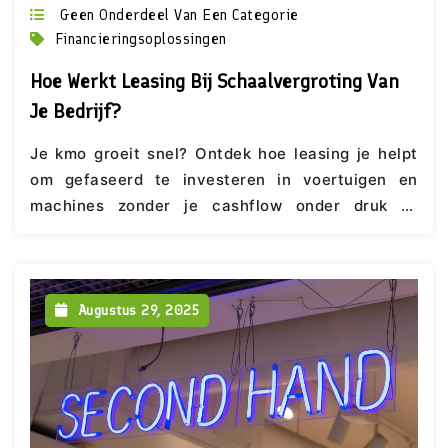
Geen Onderdeel Van Een Categorie
Financieringsoplossingen
Hoe Werkt Leasing Bij Schaalvergroting Van
Je Bedrijf?
Je kmo groeit snel? Ontdek hoe leasing je helpt
om gefaseerd te investeren in voertuigen en
machines zonder je cashflow onder druk te
zetten. Lees het advies van LeaseBroker.
Augustus 29, 2025