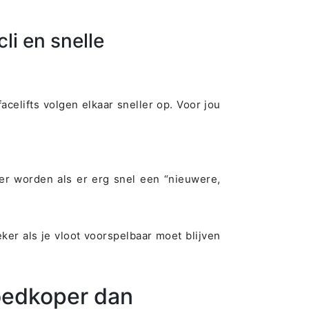
li en snelle
celifts volgen elkaar sneller op. Voor jou
er worden als er erg snel een “nieuwere,
ker als je vloot voorspelbaar moet blijven
goedkoper dan