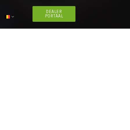
DEALER
PORTAAL
nhangers