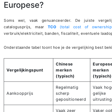
Europese?
Soms wel, vaak genuanceerder. De juiste vergelij
catalogusprijs, maar
TCO
(total cost of ownership
verbruik/elektriciteit, banden, fiscaliteit, eventuele laad
Onderstaande tabel toont hoe je de vergelijking best bek
Chinese
Europes
Vergelijkingspunt
merken
merken
(typisch)
(typisch)
Regelmatig
Vaak hoge
Aankoopprijs
scherp
gelijke
gepositioneerd
uitrusting
Vaak zeer
Vaker opt