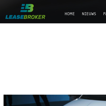
HOME
NIEUWS
P
Chinese