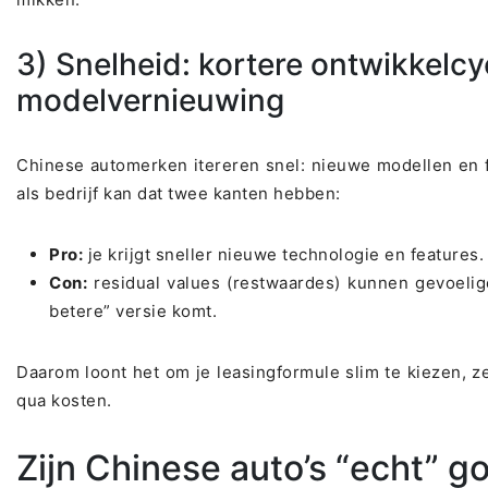
3) Snelheid: kortere ontwikkelcyc
modelvernieuwing
Chinese automerken itereren snel: nieuwe modellen en fa
als bedrijf kan dat twee kanten hebben:
Pro:
je krijgt sneller nieuwe technologie en features.
Con:
residual values (restwaardes) kunnen gevoelig
betere” versie komt.
Daarom loont het om je leasingformule slim te kiezen, ze
qua kosten.
Zijn Chinese auto’s “echt” 