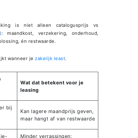
king is niet alleen catalogusprijs vs
)
: maandkost, verzekering, onderhoud,
oplossing, én restwaarde.
ijkt wanneer je
zakelijk least
.
e
Wat dat betekent voor je
leasing
r bij
Kan lagere maandprijs geven,
maar hangt af van restwaarde
ie-
Minder verrassingen: