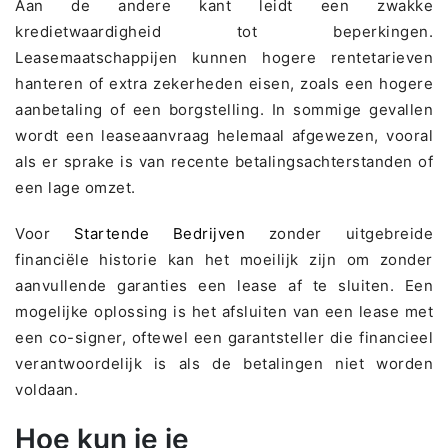
Aan de andere kant leidt een zwakke
kredietwaardigheid tot beperkingen.
Leasemaatschappijen kunnen hogere rentetarieven
hanteren of extra zekerheden eisen, zoals een hogere
aanbetaling of een borgstelling. In sommige gevallen
wordt een leaseaanvraag helemaal afgewezen, vooral
als er sprake is van recente betalingsachterstanden of
een lage omzet.
Voor
Startende Bedrijven
zonder uitgebreide
financiële historie kan het moeilijk zijn om zonder
aanvullende garanties een lease af te sluiten. Een
mogelijke oplossing is het afsluiten van een lease met
een co-signer, oftewel een garantsteller die financieel
verantwoordelijk is als de betalingen niet worden
voldaan.
Hoe kun je je