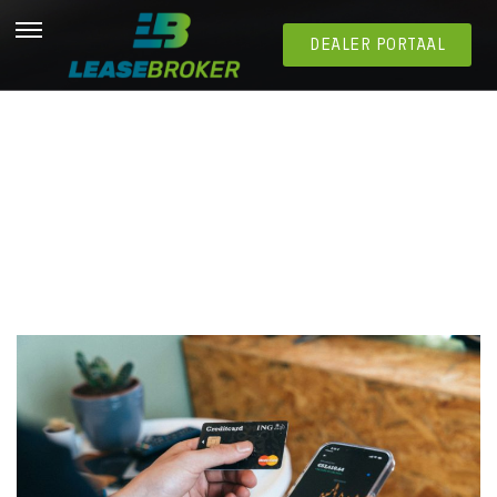
DEALER PORTAAL
Hoe beïnvloedt je kredietwaardigheid je leaseopties?