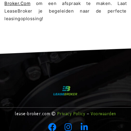
Broker.com
om een afspraak te maken. Laat
LeaseBroker je begeleiden naar de perfecte
leasingoplossing!
lease-broker.com ©
Privacy Policy
–
Voorwaarden