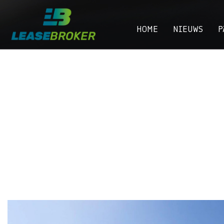
HOME
NIEUWS
P
Lichte bedrijfsv