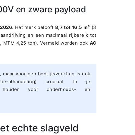
00V en zware payload
n
2026
. Het merk belooft
8,7 tot 16,5 m³
(3
laandrijving en een maximaal rijbereik tot
, MTM 4,25 ton). Vermeld worden ook
AC
 maar voor een bedrijfsvoertuig is ook
tie-afhandeling) cruciaal. In je
e houden voor onderhouds- en
t echte slagveld