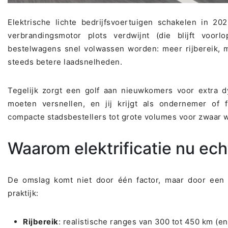
Elektrische lichte bedrijfsvoertuigen schakelen in 2
verbrandingsmotor plots verdwijnt (die blijft voorl
bestelwagens snel volwassen worden: meer rijbereik, 
steeds betere laadsnelheden.
Tegelijk zorgt een golf aan nieuwkomers voor extra 
moeten versnellen, en jij krijgt als ondernemer of 
compacte stadsbestellers tot grote volumes voor zwaar 
Waarom elektrificatie nu ec
De omslag komt niet door één factor, maar door een 
praktijk:
Rijbereik
: realistische ranges van 300 tot 450 km (