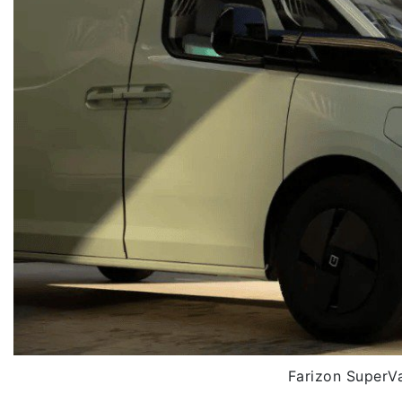
Farizon SuperV