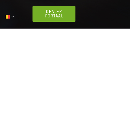
DEALER
PORTAAL
ng elektrificatie