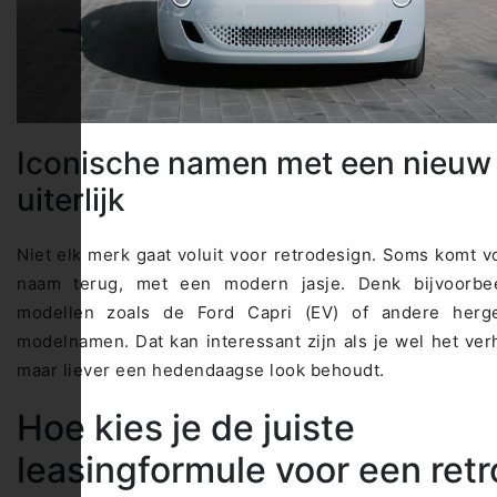
Iconische namen met een nieuw
uiterlijk
Niet elk merk gaat voluit voor retrodesign. Soms komt v
naam terug, met een modern jasje. Denk bijvoorbe
modellen zoals de Ford Capri (EV) of andere herge
modelnamen. Dat kan interessant zijn als je wel het verh
maar liever een hedendaagse look behoudt.
Hoe kies je de juiste
leasingformule voor een retr