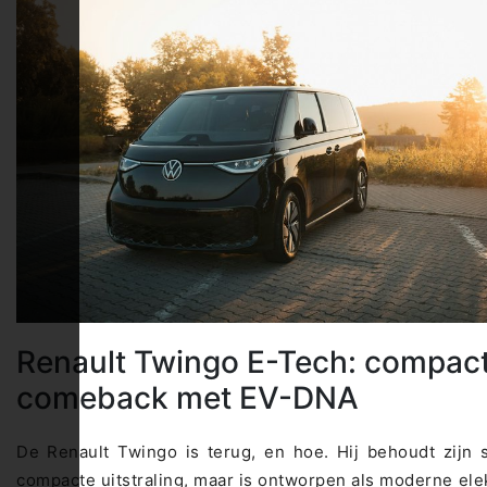
Renault Twingo E-Tech: compac
comeback met EV-DNA
De Renault Twingo is terug, en hoe. Hij behoudt zijn 
compacte uitstraling, maar is ontworpen als moderne ele