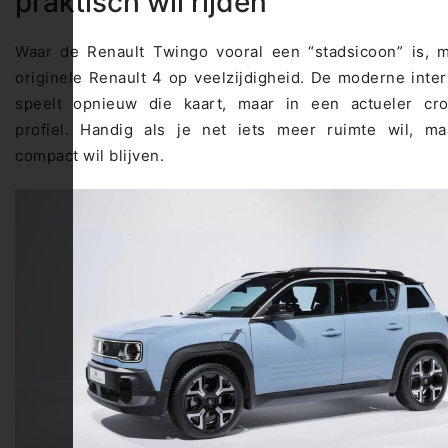
praktisch wil rijden
Waar de Renault Twingo vooral een “stadsicoon” is, m
originele Renault 4 op veelzijdigheid. De moderne inter
speelt opnieuw die kaart, maar in een actueler cro
profiel. Handig als je net iets meer ruimte wil, ma
compact wil blijven.