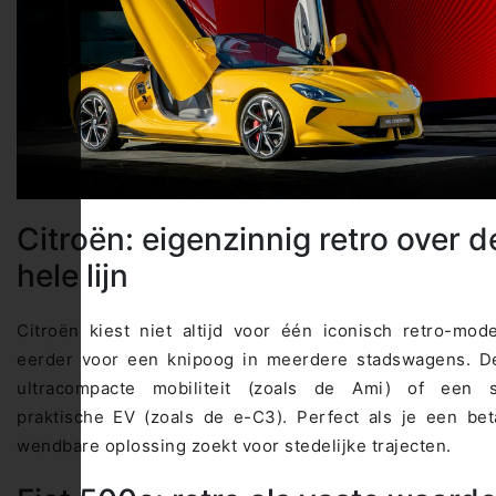
Citroën: eigenzinnig retro over d
hele lijn
Citroën kiest niet altijd voor één iconisch retro-mod
eerder voor een knipoog in meerdere stadswagens. D
ultracompacte mobiliteit (zoals de Ami) of een s
praktische EV (zoals de e-C3). Perfect als je een bet
wendbare oplossing zoekt voor stedelijke trajecten.