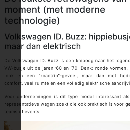
moment (met moderne
technologie)
Volkswagen ID. Buzz: hippiebusj
maar dan elektrisch
De Volkswagen ID. Buzz is een knipoog naar het legen
VW-busje uit de jaren ’60 en ’70. Denk: ronde vormen,
look en een “roadtrip”-gevoel, maar dan met hed
comfort, veel ruimte en een volledig elektrische aandrijv
Voor ondernemingen is dit type model interessant als
representatieve wagen zoekt die ook praktisch is voor g
teams of events.