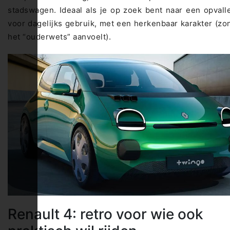
stadswagen. Ideaal als je op zoek bent naar een opval
voor dagelijks gebruik, met een herkenbaar karakter (zo
het “ouderwets” aanvoelt).
Renault 4: retro voor wie ook