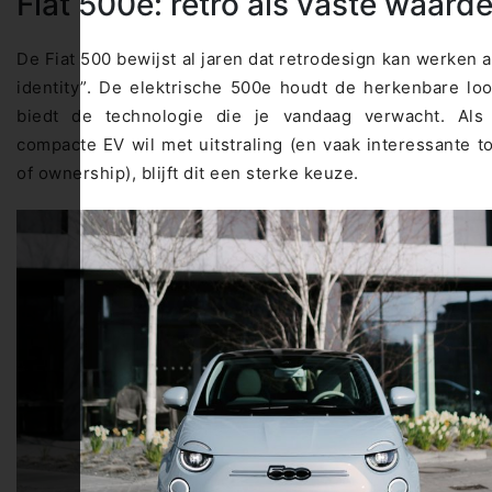
Fiat 500e: retro als vaste waard
De Fiat 500 bewijst al jaren dat retrodesign kan werken a
identity”. De elektrische 500e houdt de herkenbare lo
biedt de technologie die je vandaag verwacht. Als
compacte EV wil met uitstraling (en vaak interessante to
of ownership), blijft dit een sterke keuze.