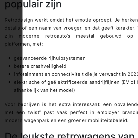
populair zijn
Retrodesign werkt omdat het emotie oproept. Je herkent
details of een naam van vroeger, en dat geeft karakter. 
zijn moderne retroauto’s meestal gebouwd op 
platformen, met:
geavanceerde rijhulpsystemen
betere crashveiligheid
infotainment en connectiviteit die je verwacht in 202
elektrische of geëlektrificeerde aandrijflijnen (EV of 
afhankelijk van het model)
Voor bedrijven is het extra interessant: een opvallend
met een twist” past vaak perfect in employer brandi
modern wagenpark en een groener mobiliteitsbeleid.
De leukste retrowagens van 