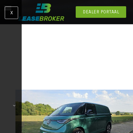
DEALER PORTAAL
X
Retrowagens maar met een moderne twist