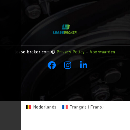
lease-broker.com ©
Privacy Policy
–
Voorwaarden
Nederlands
Français
(
Frans
)