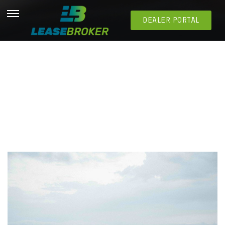
DEALER PORTAL
Choisir entre la location opérationnelle et la
location financière ?