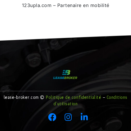
123upla.com – Partenaire en mobilité
lease-broker.com ©
Politique de confidentialité
–
Conditions
d’utilisation