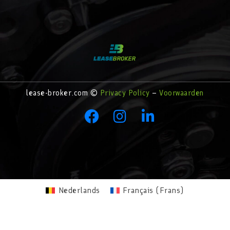
lease-broker.com ©
Privacy Policy
–
Voorwaarden
Nederlands
Français
(
Frans
)