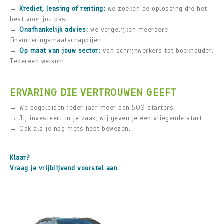
→
Krediet, leasing of renting:
we zoeken de oplossing die het
best voor jou past.
→
Onafhankelijk advies:
we vergelijken meerdere
financieringsmaatschappijen.
→
Op maat van jouw sector:
van schrijnwerkers tot boekhouder.
Iedereen welkom.
ERVARING DIE VERTROUWEN GEEFT
→ We begeleiden ieder jaar meer dan 500 starters.
→ Jij investeert in je zaak, wij geven je een vliegende start.
→ Ook als je nog niets hebt bewezen.
Klaar?
Vraag je vrijblijvend voorstel aan.