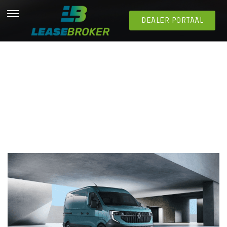
DEALER PORTAAL
De beste bestelwagen in 2025 volgens IAA
Transportation