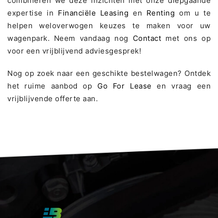
combineren we deze inzichten met onze diepgaande
expertise in
Financiële Leasing
en
Renting
om u te
helpen weloverwogen keuzes te maken voor uw
wagenpark. Neem vandaag nog
Contact
met ons op
voor een vrijblijvend adviesgesprek!
Nog op zoek naar een geschikte bestelwagen? Ontdek
het ruime aanbod op
Go For Lease
en vraag een
vrijblijvende offerte aan.